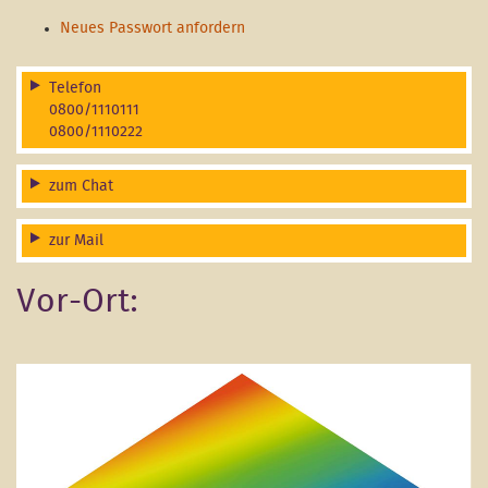
Neues Passwort anfordern
Telefon
0800/1110111
0800/1110222
zum Chat
zur Mail
Vor-Ort: