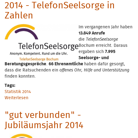
2014 - TelefonSeelsorge in
Zahlen
Im vergangenen Jahr haben
13.849 Anrufe
die
TelefonSeelsorge
Bochum
erreicht. Daraus
ergaben sich
7.995
Seelsorge- und
Beratungsgespräche
.
66 Ehrenamtliche
haben dafür gesorgt,
dass die Ratsuchenden ein
offenes Ohr, Hilfe und Unterstützung
finden konnten.
Tags:
Statistik 2014
Weiterlesen
über 2014 - TelefonSeelsorge in Zahlen
"gut verbunden" -
Jubiläumsjahr 2014