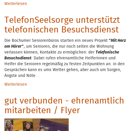
Weiterlesen
über TelefonSeelsorge ist die NR. 1!
TelefonSeelsorge unterstützt
telefonischen Besuchsdienst
Die Bochumer Seniorenbüros starten ein neues Projekt
"
Mit Herz
am Hörer
"
, um Senioren, die nur noch selten die Wohnung
verlassen können, Kontakte zu ermöglichen: der
Telefonische
Besuchsdienst
. Dabei rufen ehrenamtliche Helferinnen und
Helfer die Senioren regelmäßig zu festen Zeitpunkten an. in den
Gesprächen kann es ums Wetter gehen, aber auch um Sorgen,
Ängste und Nöte.
Weiterlesen
über TelefonSeelsorge unterstützt telefonischen
Besuchsdienst
gut verbunden - ehrenamtlich
mitarbeiten / Flyer