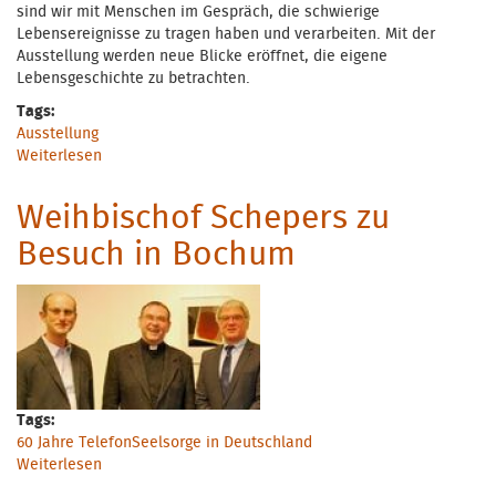
sind wir mit Menschen im Gespräch, die schwierige
Lebensereignisse zu tragen haben und verarbeiten. Mit der
Ausstellung werden neue Blicke eröffnet, die eigene
Lebensgeschichte zu betrachten.
Tags:
Ausstellung
Weiterlesen
über Narben - die Ausstellung
Weihbischof Schepers zu
Besuch in Bochum
Tags:
60 Jahre TelefonSeelsorge in Deutschland
Weiterlesen
über Weihbischof Schepers zu Besuch in Bochum