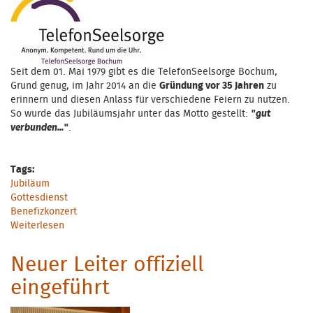
Seit dem 01. Mai 1979 gibt es die TelefonSeelsorge Bochum,
Grund genug, im Jahr 2014 an die
Gründung vor 35 Jahren
zu
erinnern und diesen Anlass für verschiedene Feiern zu nutzen.
So wurde das Jubiläumsjahr unter das Motto gestellt:
"gut
verbunden..."
.
Tags:
Jubiläum
Gottesdienst
Benefizkonzert
Weiterlesen
über "gut verbunden" - Jubiläumsjahr 2014
Neuer Leiter offiziell
eingeführt