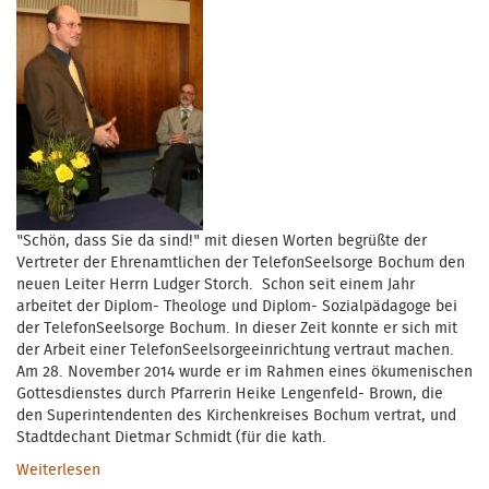
"Schön, dass Sie da sind!" mit diesen Worten begrüßte der
Vertreter der Ehrenamtlichen der TelefonSeelsorge Bochum den
neuen Leiter Herrn Ludger Storch. Schon seit einem Jahr
arbeitet der Diplom- Theologe und Diplom- Sozialpädagoge bei
der TelefonSeelsorge Bochum. In dieser Zeit konnte er sich mit
der Arbeit einer TelefonSeelsorgeeinrichtung vertraut machen.
Am 28. November 2014 wurde er im Rahmen eines ökumenischen
Gottesdienstes durch Pfarrerin Heike Lengenfeld- Brown, die
den Superintendenten des Kirchenkreises Bochum vertrat, und
Stadtdechant Dietmar Schmidt (für die kath.
Weiterlesen
über Neuer Leiter offiziell eingeführt