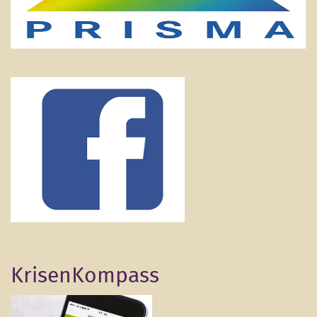
KrisenKompass