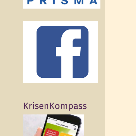
KrisenKompass