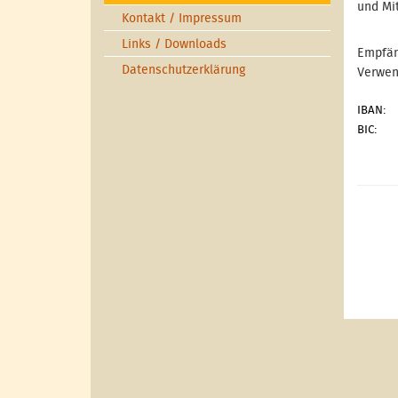
und Mit
Kontakt / Impressum
Links / Downloads
Empfän
Datenschutzerklärung
Verwen
IBAN:
BIC: