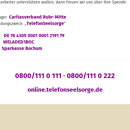
arbeiter unterstützen wollen, dann freuen wir uns über Ihre Spende:
Caritasverband Ruhr-Mitte
ger:
TelefonSeelsorge
dungszweck: „
“
DE 76 4305 0001 0001 2191 79
WELADED1BOC
Sparkasse Bochum
0800/111 0 111 · 0800/111 0 222
online.telefonseelsorge.de