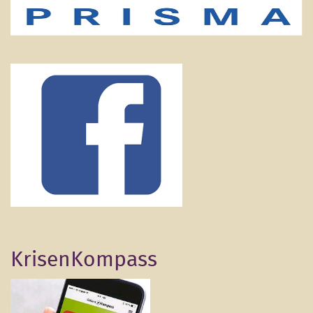
KrisenKompass