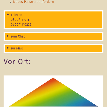
Neues Passwort anfordern
Telefon
0800/1110111
0800/1110222
zum Chat
zur Mail
Vor-Ort: