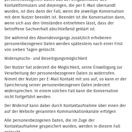
Kontaktformulars und diejenigen, die per E-Mail übersandt
wurden, ist dies dann der Fall, wenn die jeweilige Konversation
mit dem Nutzer beendet ist. Beendet ist die Konversation dann,
wenn sich aus den Umständen entnehmen lässt, dass der
betroffene Sachverhalt abschließend geklärt ist.
Die während des Absendevorgangs zusätzlich erhobenen
personenbezogenen Daten werden spätestens nach einer Frist
von sieben Tagen gelöscht.
Widerspruchs- und Beseitigungsmöglichkeit
Der Nutzer hat jederzeit die Möglichkeit, seine Einwilligung zur
Verarbeitung der personenbezogenen Daten zu widerrufen.
Nimmt der Nutzer per E-Mail Kontakt mit uns auf, so kann er der
Speicherung seiner personenbezogenen Daten jederzeit
widersprechen. In einem solchen Fall kann die Konversation
nicht fortgeführt werden.
Der Widerruf kann dabei durch Kontaktaufnahme über einen der
auf der Website genannten Kommunikationkanäle erfolgen
Alle personenbezogenen Daten, die im Zuge der
Kontaktaufnahme gespeichert wurden, werden in diesem Fall