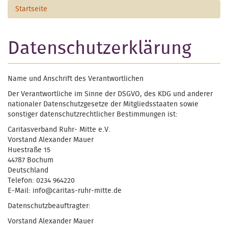
Startseite
Datenschutzerklärung
Name und Anschrift des Verantwortlichen
Der Verantwortliche im Sinne der DSGVO, des KDG und anderer
nationaler Datenschutzgesetze der Mitgliedsstaaten sowie
sonstiger datenschutzrechtlicher Bestimmungen ist:
Caritasverband Ruhr- Mitte e.V.
Vorstand Alexander Mauer
Huestraße 15
44787 Bochum
Deutschland
Telefon: 0234 964220
E-Mail: info@caritas-ruhr-mitte.de
Datenschutzbeauftragter:
Vorstand Alexander Mauer