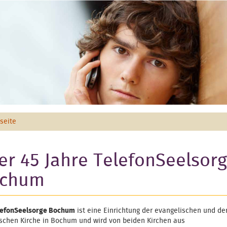
tseite
er 45 Jahre TelefonSeelsor
chum
lefonSeelsorge Bochum
ist eine Einrichtung der evangelischen und de
ischen Kirche in Bochum und wird von beiden Kirchen aus