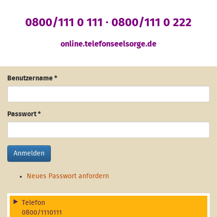
0800/111 0 111 · 0800/111 0 222
online.telefonseelsorge.de
Benutzername
*
Passwort
*
Anmelden
Neues Passwort anfordern
Telefon
0800/1110111