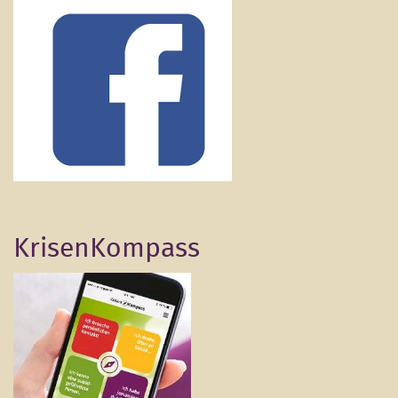
KrisenKompass