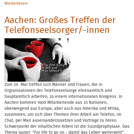
Weiterlesen
über Thesen zur Suizidprävention
Aachen: Großes Treffen der
Telefonseelsorger/-innen
Zum 20. Mal treffen sich Männer und Frauen, die in
Orgranisationen der Telefonseelsorge ehrenamtlich und
hauptamtlich arbeiten, zu einem internationalen Kongress. In
Aachen kommen 1600 Mitarbeitende aus 33 Nationen,
überwiegend aus Europa, aber auch aus Amerika und Afrika,
zusammen, um sich über Themen ihrer Arbeit am Telefon, im
Chat, per Mail auseinanderzusetzen und Vorträge zu hören.
Schwerpunkt der inhaltlichen Arbeit ist die Suizidprophylaxe. Das
Thema lautet: "For life to go on - damit das Leben weitergeht".