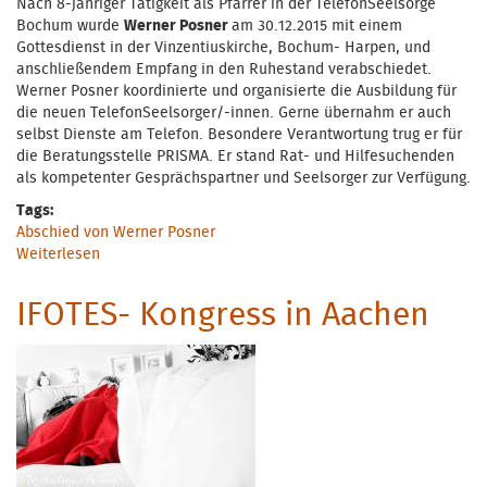
Nach 8-jähriger Tätigkeit als Pfarrer in der TelefonSeelsorge
Bochum wurde
Werner Posner
am 30.12.2015 mit einem
Gottesdienst in der Vinzentiuskirche, Bochum- Harpen, und
anschließendem Empfang in den Ruhestand verabschiedet.
Werner Posner koordinierte und organisierte die Ausbildung für
die neuen TelefonSeelsorger/-innen. Gerne übernahm er auch
selbst Dienste am Telefon. Besondere Verantwortung trug er für
die Beratungsstelle PRISMA. Er stand Rat- und Hilfesuchenden
als kompetenter Gesprächspartner und Seelsorger zur Verfügung.
Tags:
Abschied von Werner Posner
Weiterlesen
über Werner Posner in den Ruhestand verabschiedet
IFOTES- Kongress in Aachen