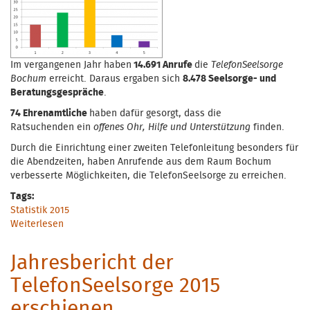
Im vergangenen Jahr haben
14.691 Anrufe
die
TelefonSeelsorge
Bochum
erreicht. Daraus ergaben sich
8.478 Seelsorge- und
Beratungsgespräche
.
74 Ehrenamtliche
haben dafür gesorgt, dass die
Ratsuchenden ein
offenes Ohr, Hilfe und Unterstützung
finden.
Durch die Einrichtung einer zweiten Telefonleitung besonders für
die Abendzeiten, haben Anrufende aus dem Raum Bochum
verbesserte Möglichkeiten, die TelefonSeelsorge zu erreichen.
Tags:
Statistik 2015
Weiterlesen
über 2015 - TelefonSeelsorge Bochum in Zahlen
Jahresbericht der
TelefonSeelsorge 2015
erschienen