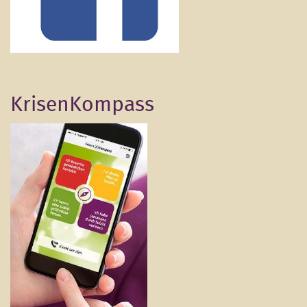
KrisenKompass