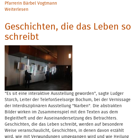
Pfarrerin Bärbel Vogtmann
Weiterlesen
über Pfarrerinnen für die TelefonSeelsorge eingeführt
Geschichten, die das Leben so
schreibt
"Es sit eine interaktive Ausstellung geworden", sagte Ludger
Storch, Leiter der TelefonSeelsorge Bochum, bei der Vernissage
der Interdisziplinären Ausstellung "Narben". Die abstrakten
Bilder wirken im Zusammenspiel mit den Texten aus dem
Begleitheft und der Auseinandersetzung des Betrachters.
Geschichten, die das Leben schreibt, werden auf besondere
Weise veranschaulicht, Geschichten, in denen davon erzählt
wird, wie mit Verwundungen umgegangen wird und wie Heilung