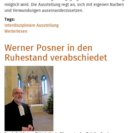
möglich wird. Die Ausstellung regt an, sich mit eigenen Narben
und Verwundungen auseinanderzusetzen.
Tags:
Interdisziplinäre Ausstellung
Weiterlesen
über Geschichten, die das Leben so schreibt
Werner Posner in den
Ruhestand verabschiedet