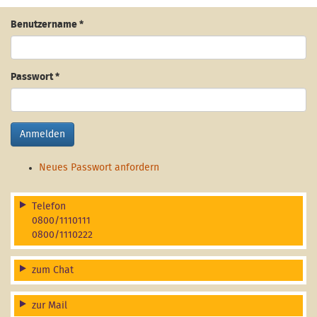
Benutzername
*
Passwort
*
Anmelden
Neues Passwort anfordern
Telefon
0800/1110111
0800/1110222
zum Chat
zur Mail