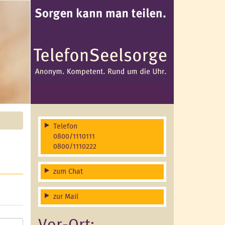
Telefon
0800/1110111
0800/1110222
zum Chat
zur Mail