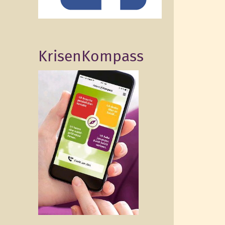
KrisenKompass