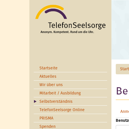
Direkt zum Inhalt
Startseite
Star
Aktuelles
Wir über uns
Be
Mitarbeit / Ausbildung
Selbstverständnis
TelefonSeelsorge Online
Anm
Hau
PRISMA
Benutz
Spenden