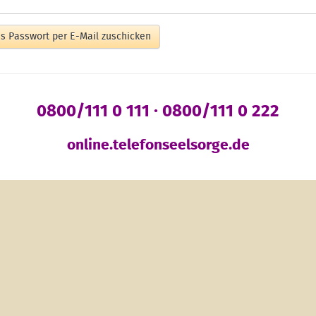
s Passwort per E-Mail zuschicken
0800/111 0 111 · 0800/111 0 222
online.telefonseelsorge.de