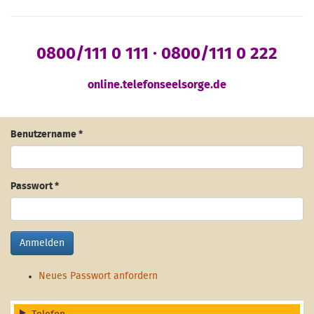
0800/111 0 111 · 0800/111 0 222
online.telefonseelsorge.de
Benutzername
*
Passwort
*
Anmelden
Neues Passwort anfordern