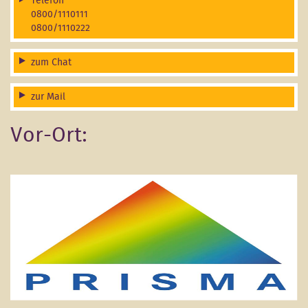
Telefon
0800/1110111
0800/1110222
zum Chat
zur Mail
Vor-Ort: