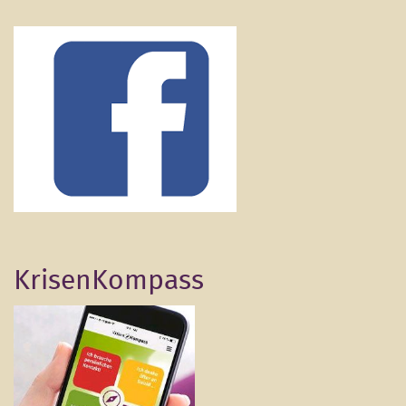
KrisenKompass