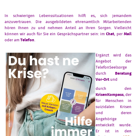
In schwierigen Lebenssituationen hilft es, sich jemandem
anzuvertrauen. Die ausgebildeten ehrenamtlich Mitarbeitenden
hören Ihnen zu und nehmen Anteil an Ihren Sorgen. Vielleicht
können wir auch für Sie ein Gesprächspartner sein: im
Chat
, per
Mail
oder am
Telefon
.
Ergänzt wird das
Angebot der
TelefonSeelsorge
durch
Beratung
Vor-Ort
und
durch den
KrisenKompass
, der
für Menschen in
suizidalen Krisen
und deren
Angehörige
entwickelt wurde.
Er ist in den