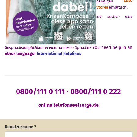
gängigen
APP-
Stores
erhältlich.
Sie suchen eine
You need help in an
Gesprächsmöglichkeit in einer anderen Sprache?
other language:
International helplines
0800/111 0 111 · 0800/111 0 222
online.telefonseelsorge.de
Benutzername
*