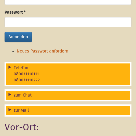
Passwort
*
Anmelden
Neues Passwort anfordern
Telefon
0800/1110111
0800/1110222
zum Chat
zur Mail
Vor-Ort: