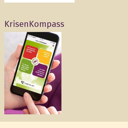
KrisenKompass