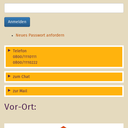
Anmelden
Neues Passwort anfordern
Telefon
0800/1110111
0800/1110222
zum Chat
zur Mail
Vor-Ort: