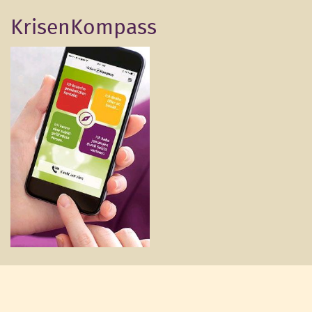
KrisenKompass