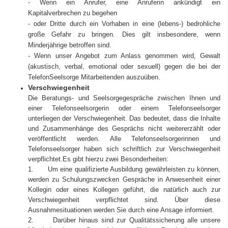
-
Wenn ein Anrufer, eine Anruferin ankündigt ein
Kapitalverbrechen zu begehen
-
oder Dritte durch ein Vorhaben in eine (lebens-) bedrohliche
große Gefahr zu bringen. Dies gilt insbesondere, wenn
Minderjährige betroffen sind.
-
Wenn unser Angebot zum Anlass genommen wird, Gewalt
(akustisch, verbal, emotional oder sexuell) gegen die bei der
TelefonSeelsorge Mitarbeitenden auszuüben.
Verschwiegenheit
Die Beratungs- und Seelsorgegespräche zwischen Ihnen und
einer Telefonseelsorgerin oder einem Telefonseelsorger
unterliegen der Verschwiegenheit. Das bedeutet, dass die Inhalte
und Zusammenhänge des Gesprächs nicht weitererzählt oder
veröffentlicht werden. Alle Telefonseelsorgerinnen und
Telefonseelsorger haben sich schriftlich zur Verschwiegenheit
verpflichtet.
Es gibt hierzu zwei Besonderheiten:
1.
Um eine qualifizierte Ausbildung gewährleisten zu können,
werden zu Schulungszwecken Gespräche in Anwesenheit einer
Kollegin oder eines Kollegen geführt, die natürlich auch zur
Verschwiegenheit verpflichtet sind. Über diese
Ausnahmesituationen werden Sie durch eine Ansage informiert.
2.
Darüber hinaus sind zur Qualitätssicherung alle unsere