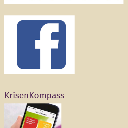
KrisenKompass