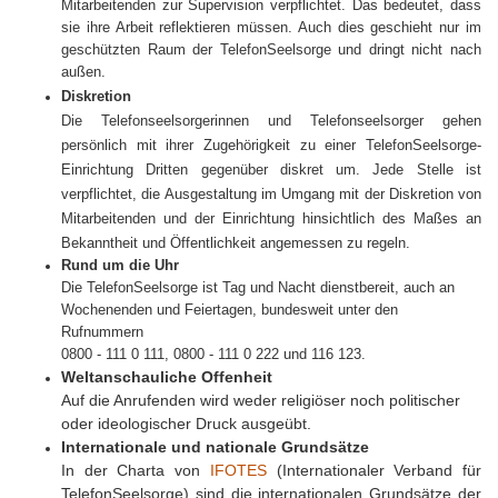
Mitarbeitenden zur Supervision verpflichtet. Das bedeutet, dass
sie ihre Arbeit reflektieren müssen. Auch dies geschieht nur im
geschützten Raum der TelefonSeelsorge und dringt nicht nach
außen.
Diskretion
Die Telefonseelsorgerinnen und Telefonseelsorger gehen
persönlich mit ihrer Zugehörigkeit zu einer TelefonSeelsorge-
Einrichtung Dritten gegenüber diskret um. Jede Stelle ist
verpflichtet, die Ausgestaltung im Umgang mit der Diskretion von
Mitarbeitenden und der Einrichtung hinsichtlich des Maßes an
Bekanntheit und Öffentlichkeit angemessen zu regeln.
Rund um die Uhr
Die TelefonSeelsorge ist Tag und Nacht dienstbereit, auch an
Wochenenden und Feiertagen, bundesweit unter den
Rufnummern
0800 - 111 0 111, 0800 - 111 0 222 und 116 123.
Weltanschauliche Offenheit
Auf die Anrufenden wird weder religiöser noch politischer
oder ideologischer Druck ausgeübt.
Internationale und nationale Grundsätze
In der Charta von
IFOTES
(Internationaler Verband für
TelefonSeelsorge) sind die internationalen Grundsätze der