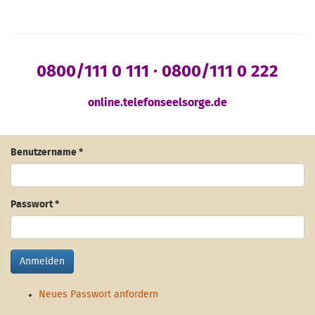
0800/111 0 111 · 0800/111 0 222
online.telefonseelsorge.de
Benutzername
*
Passwort
*
Anmelden
Neues Passwort anfordern