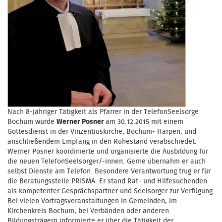
Nach 8-jähriger Tätigkeit als Pfarrer in der TelefonSeelsorge
Bochum wurde
Werner Posner
am 30.12.2015 mit einem
Gottesdienst in der Vinzentiuskirche, Bochum- Harpen, und
anschließendem Empfang in den Ruhestand verabschiedet.
Werner Posner koordinierte und organisierte die Ausbildung für
die neuen TelefonSeelsorger/-innen. Gerne übernahm er auch
selbst Dienste am Telefon. Besondere Verantwortung trug er für
die Beratungsstelle PRISMA. Er stand Rat- und Hilfesuchenden
als kompetenter Gesprächspartner und Seelsorger zur Verfügung.
Bei vielen Vortragsveranstaltungen in Gemeinden, im
Kirchenkreis Bochum, bei Verbänden oder anderen
Bildungsträgern informierte er über die Tätigkeit der