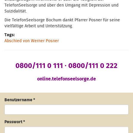
TelefonSeelsorge und über den Umgang mit Depression und
Suizidalität.
Die TelefonSeelsorge Bochum dankt Pfarrer Posner für seine
vielfältige Arbeit und Unterstützung.
Tags:
Abschied von Werner Posner
0800/111 0 111 · 0800/111 0 222
online.telefonseelsorge.de
Benutzername
*
Passwort
*