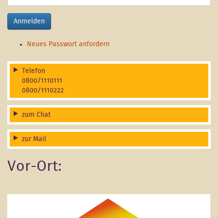
Anmelden
Neues Passwort anfordern
Telefon
0800/1110111
0800/1110222
zum Chat
zur Mail
Vor-Ort: