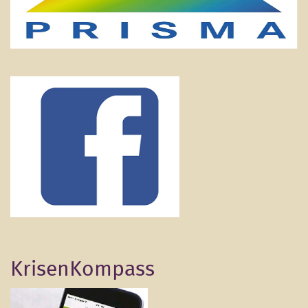
KrisenKompass