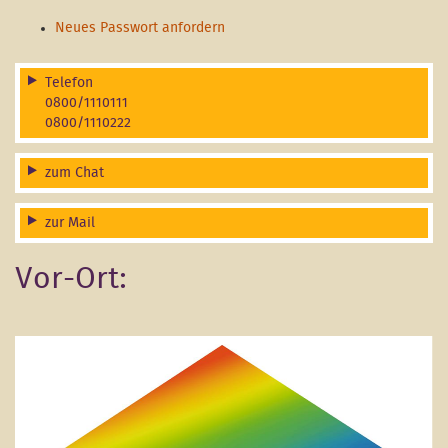
Neues Passwort anfordern
Telefon
0800/1110111
0800/1110222
zum Chat
zur Mail
Vor-Ort: