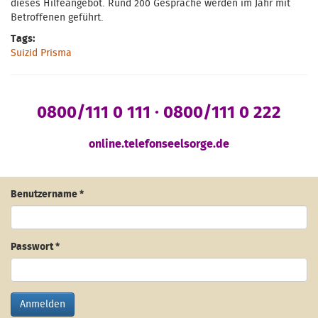
dieses Hilfeangebot. Rund 200 Gespräche werden im Jahr mit
Betroffenen geführt.
Tags:
Suizid Prisma
0800/111 0 111 · 0800/111 0 222
online.telefonseelsorge.de
Benutzername
*
Passwort
*
Anmelden