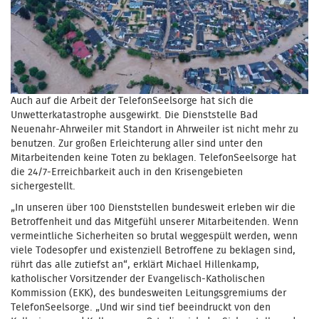
Auch auf die Arbeit der TelefonSeelsorge hat sich die
Unwetterkatastrophe ausgewirkt. Die Dienststelle Bad
Neuenahr-Ahrweiler mit Standort in Ahrweiler ist nicht mehr zu
benutzen. Zur großen Erleichterung aller sind unter den
Mitarbeitenden keine Toten zu beklagen. TelefonSeelsorge hat
die 24/7-Erreichbarkeit auch in den Krisengebieten
sichergestellt.
„In unseren über 100 Dienststellen bundesweit erleben wir die
Betroffenheit und das Mitgefühl unserer Mitarbeitenden. Wenn
vermeintliche Sicherheiten so brutal weggespült werden, wenn
viele Todesopfer und existenziell Betroffene zu beklagen sind,
rührt das alle zutiefst an“, erklärt Michael Hillenkamp,
katholischer Vorsitzender der Evangelisch-Katholischen
Kommission (EKK), des bundesweiten Leitungsgremiums der
TelefonSeelsorge. „Und wir sind tief beeindruckt von den