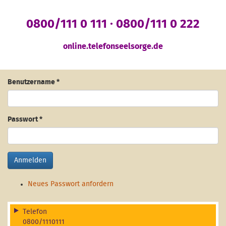
0800/111 0 111 · 0800/111 0 222
online.telefonseelsorge.de
Benutzername
*
Passwort
*
Anmelden
Neues Passwort anfordern
Telefon
0800/1110111