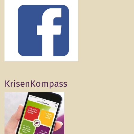
KrisenKompass