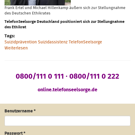
Frank Ertel und Michael Hillenkamp äußern sich zur Stellungnahme
des Deutschen Ethikrates
TelefonSeelsorge Deutschland positioniert sich zur Stellungnahme
des Ethikrat
Tags:
Suizidprävention Suizidassistenz TelefonSeelsorge
Weiterlesen
über Suizidprävention kommt vor Suizidassistenz
0800/111 0 111 · 0800/111 0 222
online.telefonseelsorge.de
Benutzername
*
Passwort
*