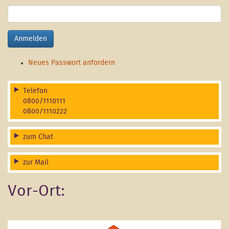
Anmelden
Neues Passwort anfordern
Telefon
0800/1110111
0800/1110222
zum Chat
zur Mail
Vor-Ort: