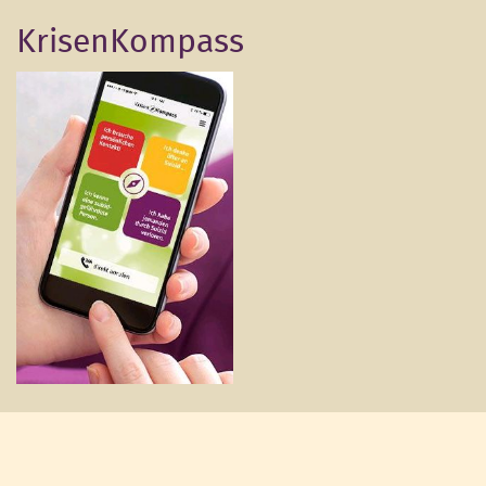
KrisenKompass