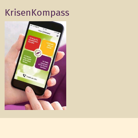
KrisenKompass