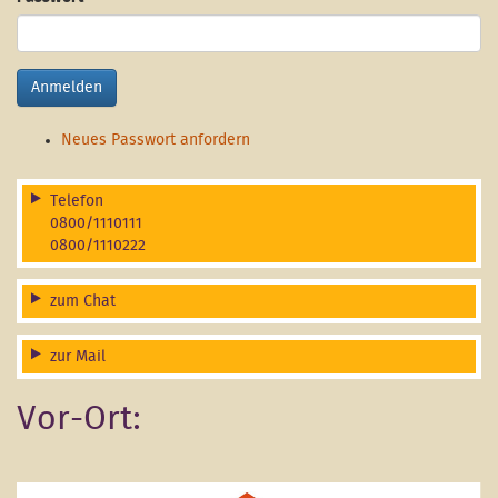
Anmelden
Neues Passwort anfordern
Telefon
0800/1110111
0800/1110222
zum Chat
zur Mail
Vor-Ort: