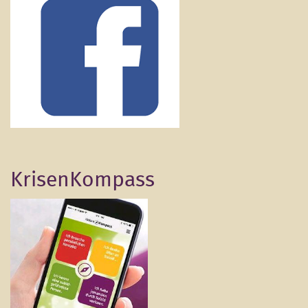
KrisenKompass