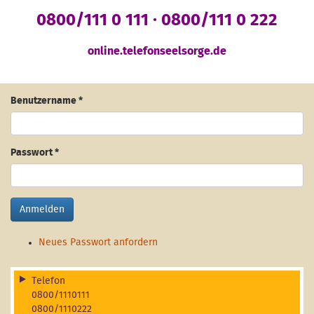
0800/111 0 111 · 0800/111 0 222
online.telefonseelsorge.de
Benutzername
*
Passwort
*
Anmelden
Neues Passwort anfordern
Telefon
0800/1110111
0800/1110222