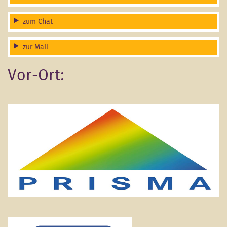
zum Chat
zur Mail
Vor-Ort: