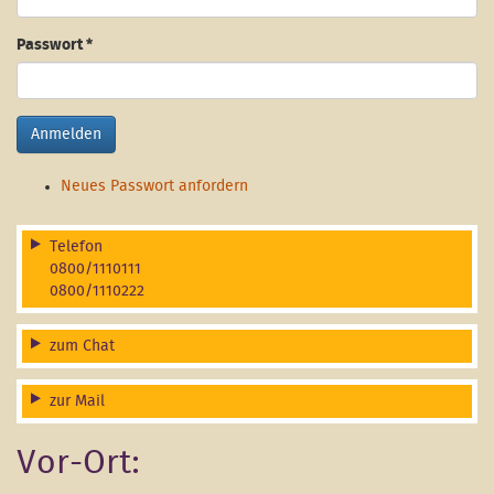
Passwort
*
Anmelden
Neues Passwort anfordern
Telefon
0800/1110111
0800/1110222
zum Chat
zur Mail
Vor-Ort: