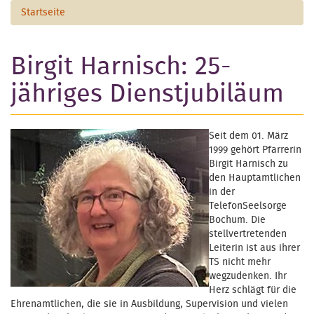
Startseite
Birgit Harnisch: 25-
jähriges Dienstjubiläum
Seit dem 01. März
1999 gehört Pfarrerin
Birgit Harnisch zu
den Hauptamtlichen
in der
TelefonSeelsorge
Bochum. Die
stellvertretenden
Leiterin ist aus ihrer
TS nicht mehr
wegzudenken. Ihr
Herz schlägt für die
Ehrenamtlichen, die sie in Ausbildung, Supervision und vielen