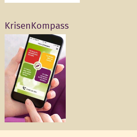
KrisenKompass